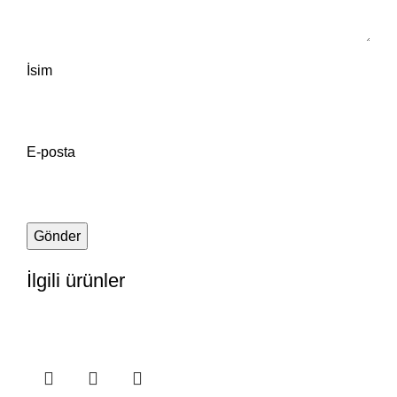
İsim
E-posta
İlgili ürünler